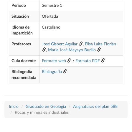
Periodo
Semestre 1
Situación
Ofertada
Idioma de
Castellano
impartición
Profesores
José Gisbert Aguilar
,
Elisa Laita Florián
,
María José Mayayo Burillo
Guía docente
Formato web
/
Formato PDF
Bibliografía
Bibliografía
recomendada
Inicio
Graduado en Geología
Asignaturas del plan 588
Rocas y minerales industriales