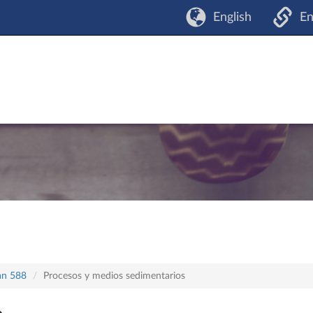
English
En
lan 588
Procesos y medios sedimentarios