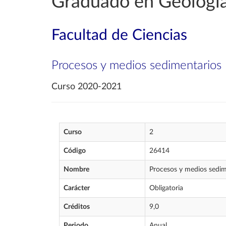
Graduado en Geologí
Facultad de Ciencias
Procesos y medios sedimentarios
Curso 2020-2021
Curso
2
Código
26414
Nombre
Procesos y medios sedim
Carácter
Obligatoria
Créditos
9,0
Periodo
Anual