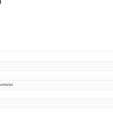
a
entarios