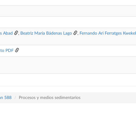
as Abad
,
Beatriz María Bádenas Lago
,
Fernando Ari Ferratges Kwekel
to PDF
lan 588
Procesos y medios sedimentarios