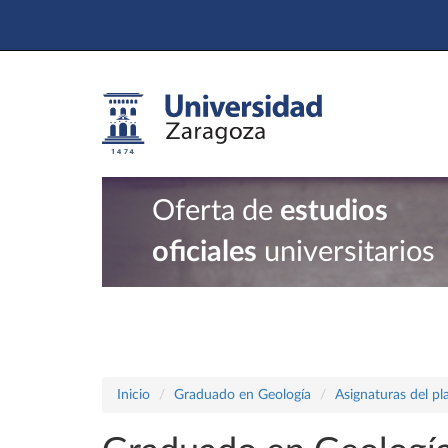
Oferta de
estudios
oficiales
universitarios
Inicio
Graduado en Geología
Asignaturas del p