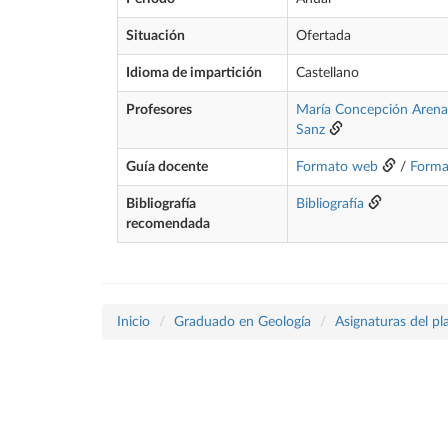
Situación
Ofertada
Idioma de impartición
Castellano
Profesores
María Concepción Aren
Sanz
Guía docente
Formato web
/
Forma
Bibliografía
Bibliografía
recomendada
Inicio
Graduado en Geología
Asignaturas del p