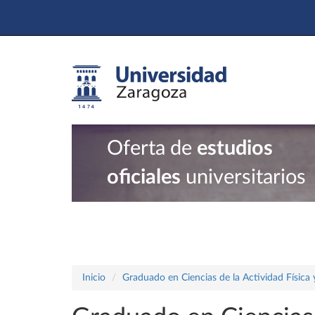
Oferta de
estudios
oficiales
universitarios
Inicio
Graduado en Ciencias de la Actividad Física