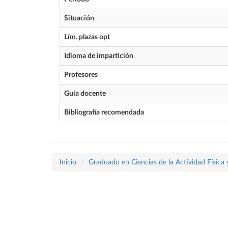
Situación
Lím. plazas opt
Idioma de impartición
Profesores
Guía docente
Bibliografía recomendada
Inicio
Graduado en Ciencias de la Actividad Física