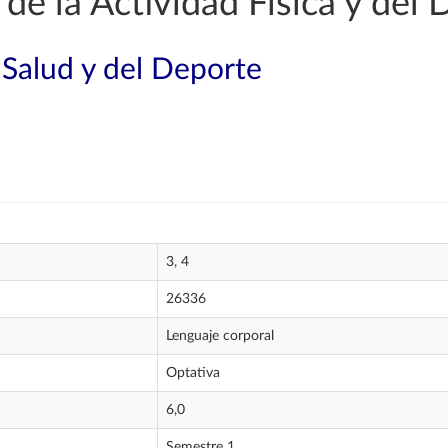
de la Actividad Física y del 
 Salud y del Deporte
3, 4
26336
Lenguaje corporal
Optativa
6,0
Semestre 1