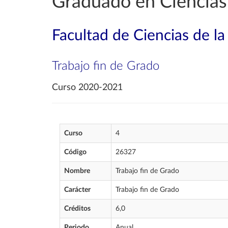
Graduado en Ciencias 
Facultad de Ciencias de la
Trabajo fin de Grado
Curso 2020-2021
Curso
4
Código
26327
Nombre
Trabajo fin de Grado
Carácter
Trabajo fin de Grado
Créditos
6,0
Periodo
Anual