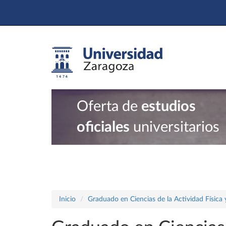
Oferta de
estudios
oficiales
universitarios
Inicio
Graduado en Ciencias de la Actividad Física