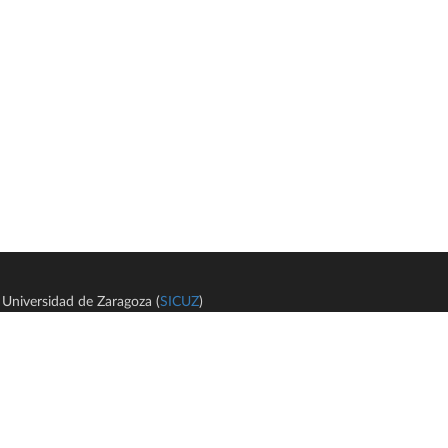
Universidad de Zaragoza (
SICUZ
)