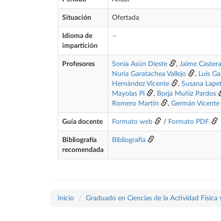
Situación
Ofertada
Idioma de
—
impartición
Profesores
Sonia Asún Dieste
,
Jaime Castera
Nuria Garatachea Vallejo
,
Luis Ga
Hernández Vicente
,
Susana Lapet
Mayolas Pi
,
Borja Muñiz Pardos
Romero Martín
,
Germán Vicente
Guía docente
Formato web
/
Formato PDF
Bibliografía
Bibliografía
recomendada
Inicio
Graduado en Ciencias de la Actividad Física