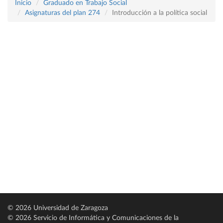
Inicio
Graduado en Trabajo Social
Asignaturas del plan 274
Introducción a la política social
© 2026 Universidad de Zaragoza
© 2026 Servicio de Informática y Comunicaciones de la