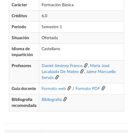
Carácter
Formación Básica
Créditos
6,0
Periodo
Semestre 1
Situación
Ofertada
Idioma de
Castellano
impartición
Profesores
Daniel Jiménez Franco
,
María José
Lacalzada De Mateo
,
Jaime Marcuello
Servós
Guía docente
Formato web
/
Formato PDF
Bibliografía
Bibliografía
recomendada