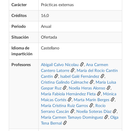
Carácter
Prácticas externas
Créditos
16,0
Periodo
Anual
Situación
Ofertada
Idioma de
Castellano
impartición
Profesores
Abigail Calvo Nicolau
,
Ana Carmen
Cantero Latorre
,
María del Rocío Cantín
Cantín
,
Isabel Galé Fernández
,
Cristina Galindo Calmache
,
María Luisa
Gaspar Ruz
,
Noelia Heras Alonso
,
María Fabiola Hernández Fleta
,
Mónica
Maicas Cortés
,
Marta Marín Berges
,
María Cristina Ruiz Garros
,
Rocío
Serrano Cascán
,
Noelia Soteras Díaz
,
María Carmen Tamayo Domínguez
,
Olga
Tena Bernal