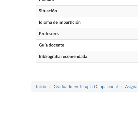
Situación
Idioma de impartición
Profesores
Guía docente
Bibliografía recomendada
Inicio
Graduado en Terapia Ocupacional
Asigna