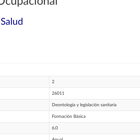
Ocupacional
 Salud
2
26011
Deontología y legislación sanitaria
Formación Básica
6,0
Anual