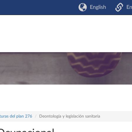
English
En
turas del plan 276
Deontología y legislación sanitaria