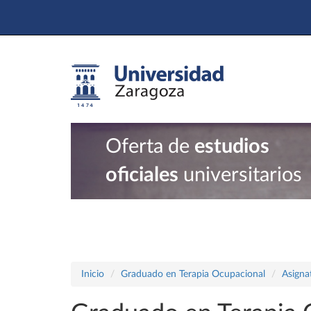
Oferta de
estudios
oficiales
universitarios
Inicio
Graduado en Terapia Ocupacional
Asigna