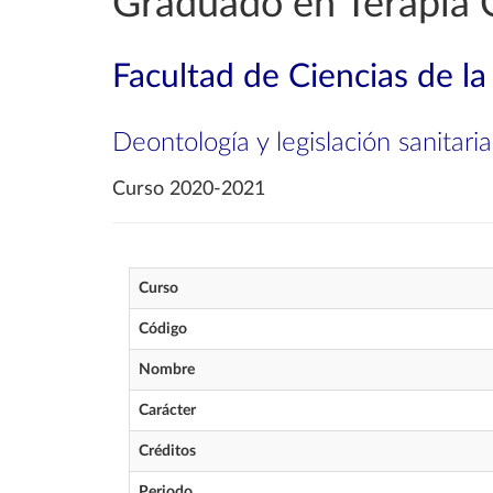
Graduado en Terapia 
Facultad de Ciencias de la
Deontología y legislación sanitaria
Curso 2020-2021
Curso
Código
Nombre
Carácter
Créditos
Periodo