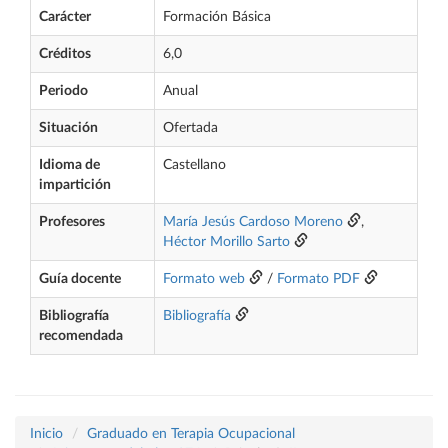
Carácter
Formación Básica
Créditos
6,0
Periodo
Anual
Situación
Ofertada
Idioma de
Castellano
impartición
Profesores
María Jesús Cardoso Moreno
,
Héctor Morillo Sarto
Guía docente
Formato web
/
Formato PDF
Bibliografía
Bibliografía
recomendada
Inicio
Graduado en Terapia Ocupacional