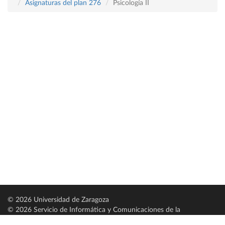
Asignaturas del plan 276
Psicología II
© 2026 Universidad de Zaragoza
© 2026 Servicio de Informática y Comunicaciones de la
Universidad de Zaragoza (
SICUZ
)