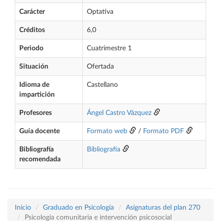
Carácter
Optativa
Créditos
6,0
Periodo
Cuatrimestre 1
Situación
Ofertada
Idioma de
Castellano
impartición
Profesores
Ángel Castro Vázquez
Guía docente
Formato web
/
Formato PDF
Bibliografía
Bibliografía
recomendada
Inicio
Graduado en Psicología
Asignaturas del plan 270
Psicología comunitaria e intervención psicosocial