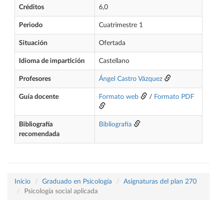
Créditos
6,0
Periodo
Cuatrimestre 1
Situación
Ofertada
Idioma de impartición
Castellano
Profesores
Ángel Castro Vázquez
Guía docente
Formato web
/
Formato PDF
Bibliografía
Bibliografía
recomendada
Inicio
Graduado en Psicología
Asignaturas del plan 270
Psicología social aplicada