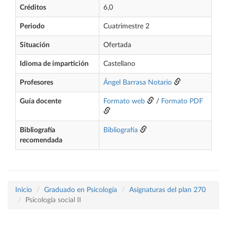
Créditos
6,0
Periodo
Cuatrimestre 2
Situación
Ofertada
Idioma de impartición
Castellano
Profesores
Ángel Barrasa Notario
Guía docente
Formato web
/
Formato PDF
Bibliografía
Bibliografía
recomendada
Inicio
Graduado en Psicología
Asignaturas del plan 270
Psicología social II