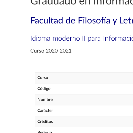
Graduado en Informa
Facultad de Filosofía y Let
Idioma moderno II para Informaci
Curso 2020-2021
Curso
Código
Nombre
Carácter
Créditos
Periodo