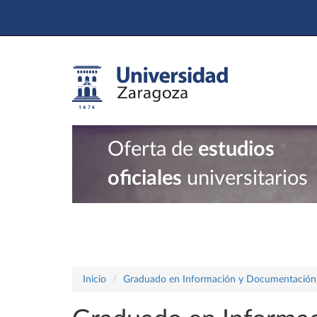
Oferta de
estudios
oficiales
universitarios
Inicio
Graduado en Información y Documentación