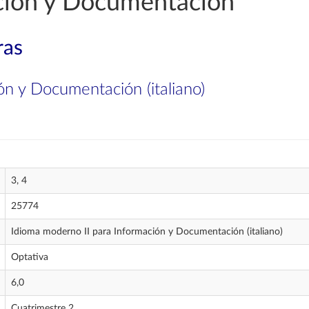
ción y Documentación
ras
ón y Documentación (italiano)
3, 4
25774
Idioma moderno II para Información y Documentación (italiano)
Optativa
6,0
Cuatrimestre 2