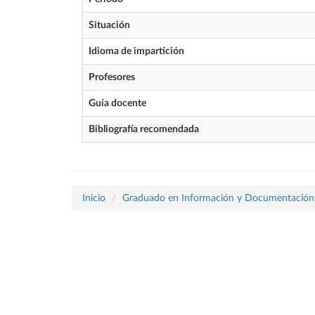
Situación
Idioma de impartición
Profesores
Guía docente
Bibliografía recomendada
Inicio
Graduado en Información y Documentación