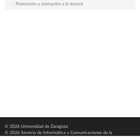
Promoción y animación a la lectura
© 2026 Universidad de Zaragoza
© 2026 Servicio de Informática y Comunicaciones de la
Universidad de Zaragoza (
SICUZ
)