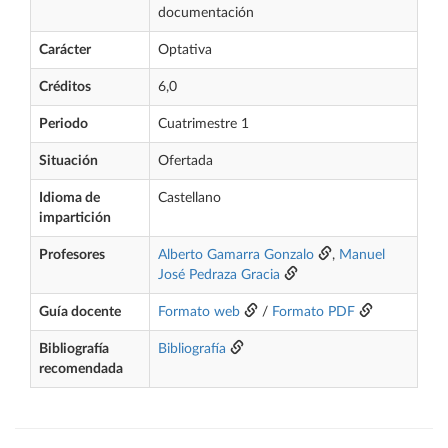
documentación
Carácter
Optativa
Créditos
6,0
Periodo
Cuatrimestre 1
Situación
Ofertada
Idioma de
Castellano
impartición
Profesores
Alberto Gamarra Gonzalo
,
Manuel
José Pedraza Gracia
Guía docente
Formato web
/
Formato PDF
Bibliografía
Bibliografía
recomendada