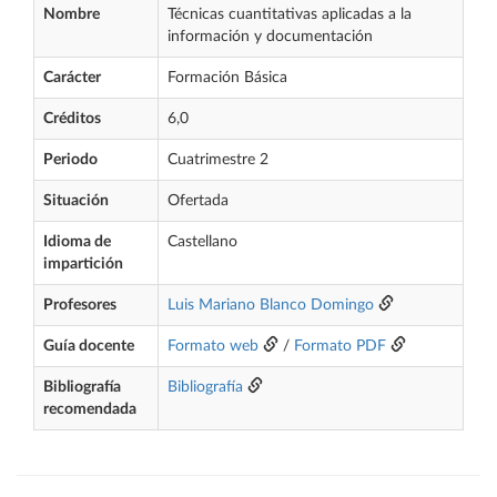
Nombre
Técnicas cuantitativas aplicadas a la
información y documentación
Carácter
Formación Básica
Créditos
6,0
Periodo
Cuatrimestre 2
Situación
Ofertada
Idioma de
Castellano
impartición
Profesores
Luis Mariano Blanco Domingo
Guía docente
Formato web
/
Formato PDF
Bibliografía
Bibliografía
recomendada