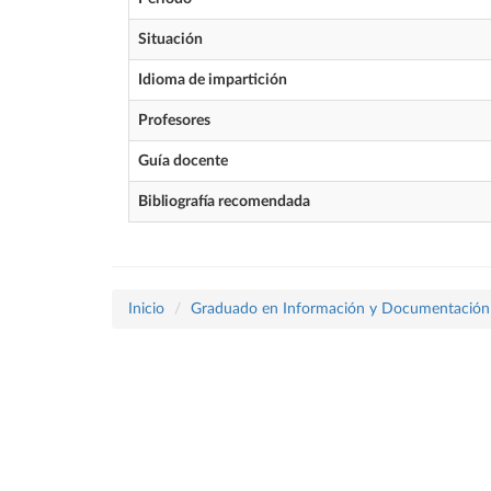
Situación
Idioma de impartición
Profesores
Guía docente
Bibliografía recomendada
Inicio
Graduado en Información y Documentación