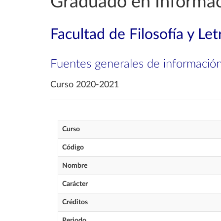
Graduado en Informa
Facultad de Filosofía y Let
Fuentes generales de informació
Curso 2020-2021
Curso
Código
Nombre
Carácter
Créditos
Periodo