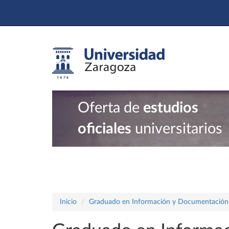
Oferta de
estudios
oficiales
universitarios
Inicio
Graduado en Información y Documentación