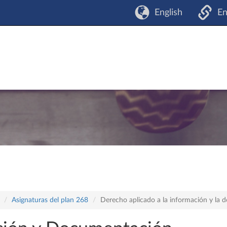
English
En
Asignaturas del plan 268
Derecho aplicado a la información y la