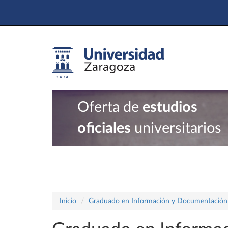
Oferta de
estudios
oficiales
universitarios
Inicio
Graduado en Información y Documentación