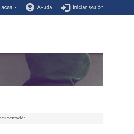
laces
Ayuda
Iniciar sesión
 documentación