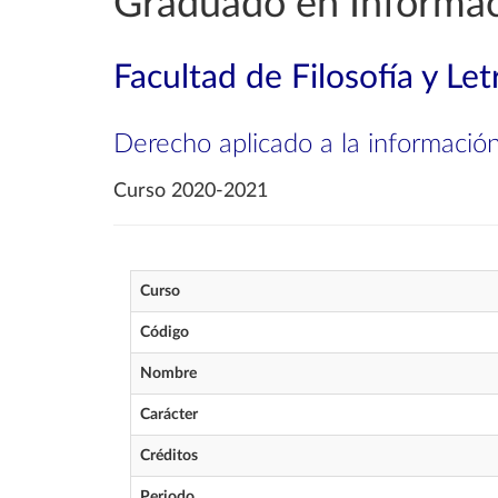
Graduado en Informa
Facultad de Filosofía y Let
Derecho aplicado a la informació
Curso 2020-2021
Curso
Código
Nombre
Carácter
Créditos
Periodo