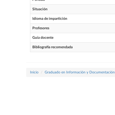
Situación
Idioma de impartición
Profesores
Guía docente
Bibliografía recomendada
Inicio
Graduado en Información y Documentación