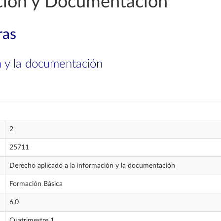
ción y Documentación
ras
n y la documentación
2
25711
Derecho aplicado a la información y la documentación
Formación Básica
6,0
Cuatrimestre 1