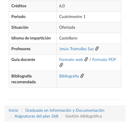
Créditos
6,0
Periodo
Cuatrimestre 1
Situación
Ofertada
Idioma de impartición
Castellano
Profesores
Jesús Tramullas Saz
Guía docente
Formato web
/
Formato PDF
Bibliografía
Bibliografía
recomendada
Inicio
Graduado en Información y Documentación
Asignaturas del plan 268
Gestión bibliográfica