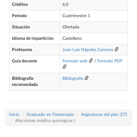
Créditos
6,0
Periodo
Cuatrimestre 1
Situación
Ofertada
Idioma de impartición
Castellano
Profesores
Juan Luis Nápoles Carreras
Guía docente
Formato web
/
Formato PDF
Bibliografía
Bibliografía
recomendada
Inicio
Graduado en Fisioterapia
Asignaturas del plan 275
Afecciones médico quirúrgicas I