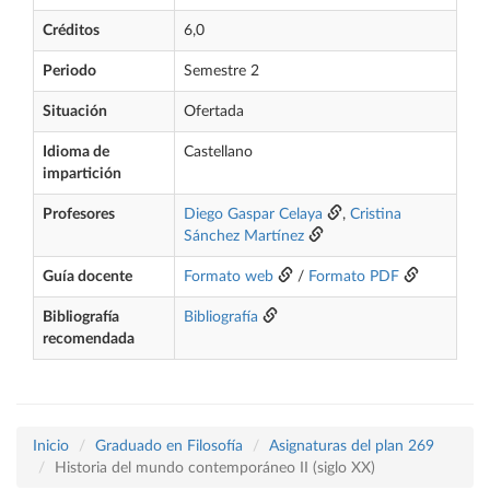
Créditos
6,0
Periodo
Semestre 2
Situación
Ofertada
Idioma de
Castellano
impartición
Profesores
Diego Gaspar Celaya
,
Cristina
Sánchez Martínez
Guía docente
Formato web
/
Formato PDF
Bibliografía
Bibliografía
recomendada
Inicio
Graduado en Filosofía
Asignaturas del plan 269
Historia del mundo contemporáneo II (siglo XX)