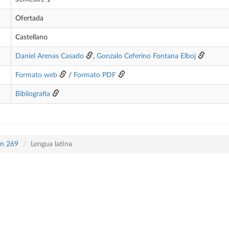
Ofertada
Castellano
Daniel Arenas Casado
,
Gonzalo Ceferino Fontana Elboj
Formato web
/
Formato PDF
Bibliografía
an 269
Lengua latina