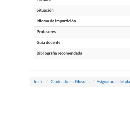
Situación
Idioma de impartición
Profesores
Guía docente
Bibliografía recomendada
Inicio
Graduado en Filosofía
Asignaturas del pl