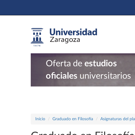
Oferta de
estudios
oficiales
universitarios
Inicio
Graduado en Filosofía
Asignaturas del pl