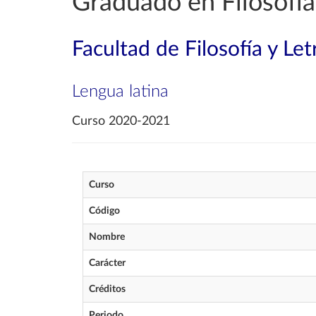
Graduado en Filosofía
Facultad de Filosofía y Let
Lengua latina
Curso 2020-2021
Curso
Código
Nombre
Carácter
Créditos
Periodo