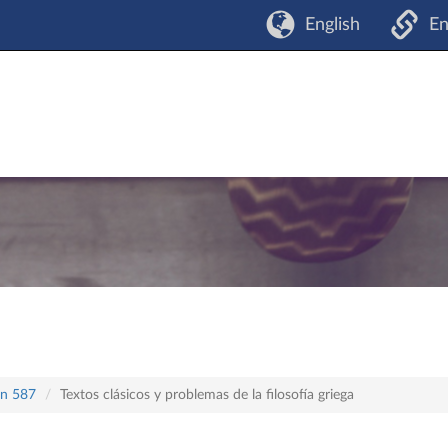
English
En
an 587
Textos clásicos y problemas de la filosofía griega