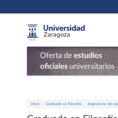
Oferta de
estudios
oficiales
universitarios
Inicio
Graduado en Filosofía
Asignaturas del pl