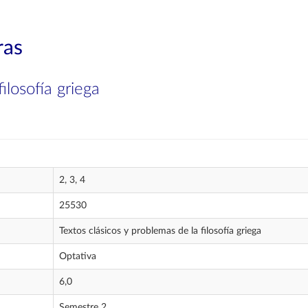
ras
ilosofía griega
2, 3, 4
25530
Textos clásicos y problemas de la filosofía griega
Optativa
6,0
Semestre 2