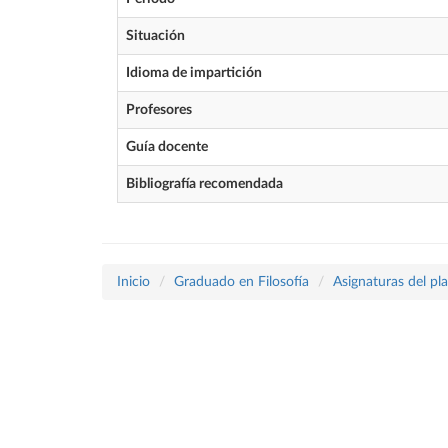
Situación
Idioma de impartición
Profesores
Guía docente
Bibliografía recomendada
Inicio
Graduado en Filosofía
Asignaturas del pl