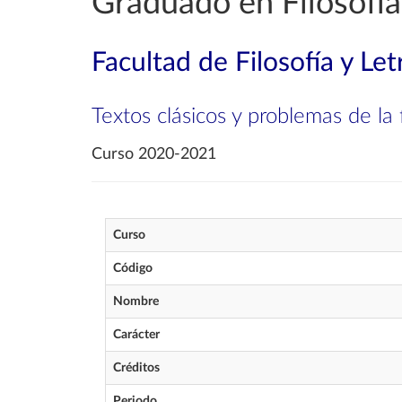
Graduado en Filosofía
Facultad de Filosofía y Let
Textos clásicos y problemas de la f
Curso 2020-2021
Curso
Código
Nombre
Carácter
Créditos
Periodo