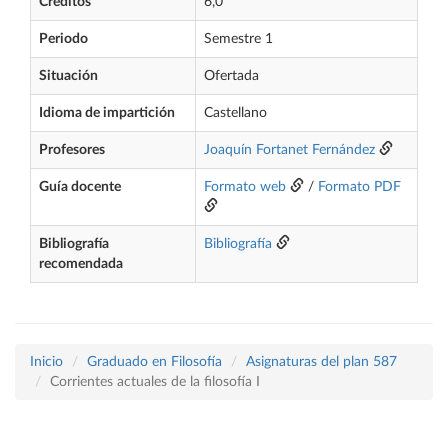
Créditos
6,0
Periodo
Semestre 1
Situación
Ofertada
Idioma de impartición
Castellano
Profesores
Joaquín Fortanet Fernández
Guía docente
Formato web
/
Formato PDF
Bibliografía
Bibliografía
recomendada
Inicio
Graduado en Filosofía
Asignaturas del plan 587
Corrientes actuales de la filosofía I