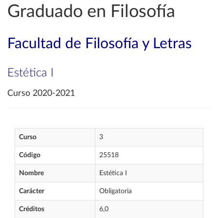
Graduado en Filosofía
Facultad de Filosofía y Letras
Estética I
Curso 2020-2021
Curso
3
Código
25518
Nombre
Estética I
Carácter
Obligatoria
Créditos
6,0