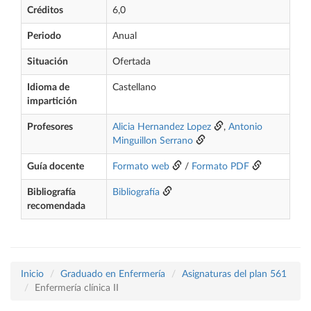
Créditos
6,0
Periodo
Anual
Situación
Ofertada
Idioma de
Castellano
impartición
Profesores
Alicia Hernandez Lopez
,
Antonio
Minguillon Serrano
Guía docente
Formato web
/
Formato PDF
Bibliografía
Bibliografía
recomendada
Inicio
Graduado en Enfermería
Asignaturas del plan 561
Enfermería clínica II