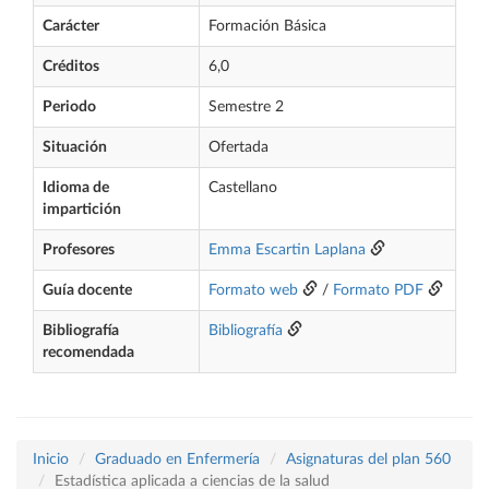
Carácter
Formación Básica
Créditos
6,0
Periodo
Semestre 2
Situación
Ofertada
Idioma de
Castellano
impartición
Profesores
Emma Escartin Laplana
Guía docente
Formato web
/
Formato PDF
Bibliografía
Bibliografía
recomendada
Inicio
Graduado en Enfermería
Asignaturas del plan 560
Estadística aplicada a ciencias de la salud