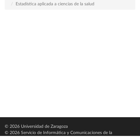
Estadística aplicada a ciencias de la salud
© 2026 Universidad de Zaragoza
© 2026 Servicio de Informática y Comunicaciones de la
Universidad de Zaragoza (
SICUZ
)