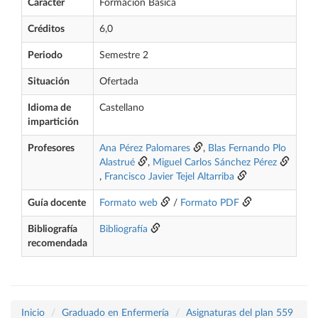
Carácter
Formación Básica
Créditos
6,0
Periodo
Semestre 2
Situación
Ofertada
Idioma de
Castellano
impartición
Profesores
Ana Pérez Palomares
,
Blas Fernando Plo
Alastrué
,
Miguel Carlos Sánchez Pérez
,
Francisco Javier Tejel Altarriba
Guía docente
Formato web
/
Formato PDF
Bibliografía
Bibliografía
recomendada
Inicio
Graduado en Enfermería
Asignaturas del plan 559