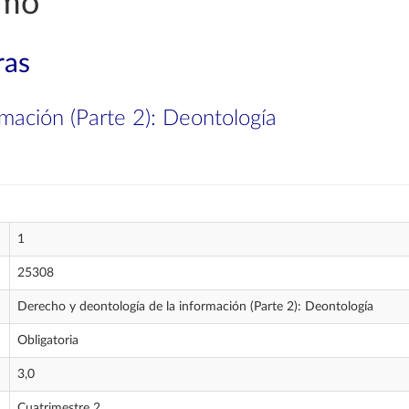
smo
ras
mación (Parte 2): Deontología
1
25308
Derecho y deontología de la información (Parte 2): Deontología
Obligatoria
3,0
Cuatrimestre 2