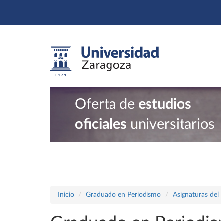
Oferta de
estudios
oficiales
universitarios
Inicio
Graduado en Periodismo
Asignaturas del