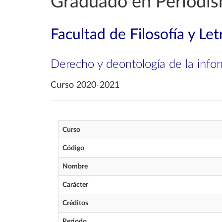
Graduado en Periodi
Facultad de Filosofía y Let
Derecho y deontología de la infor
Curso 2020-2021
Curso
Código
Nombre
Carácter
Créditos
Periodo