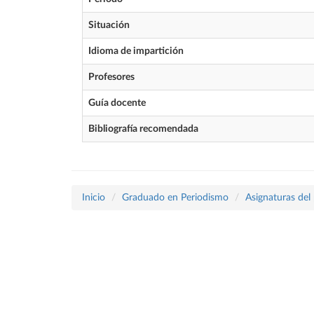
Situación
Idioma de impartición
Profesores
Guía docente
Bibliografía recomendada
Inicio
Graduado en Periodismo
Asignaturas del