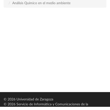
Análisis Químico en el medio ambiente
© 2026 Universidad de Zaragoza
© 2026 Servicio de Informática y Comunicaciones de la
Universidad de Zaragoza (
SICUZ
)