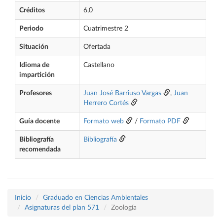
Créditos
6,0
Periodo
Cuatrimestre 2
Situación
Ofertada
Idioma de
Castellano
impartición
Profesores
Juan José Barriuso Vargas
,
Juan
Herrero Cortés
Guía docente
Formato web
/
Formato PDF
Bibliografía
Bibliografía
recomendada
Inicio
Graduado en Ciencias Ambientales
Asignaturas del plan 571
Zoología