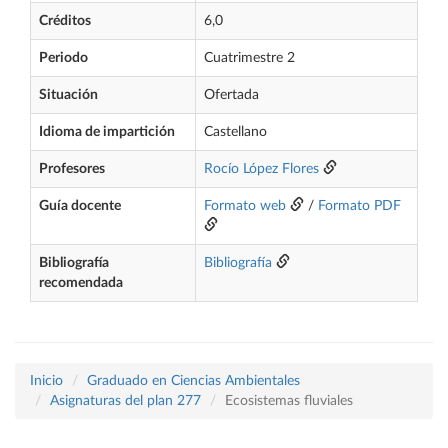
Créditos
6,0
Periodo
Cuatrimestre 2
Situación
Ofertada
Idioma de impartición
Castellano
Profesores
Rocío López Flores
Guía docente
Formato web
/
Formato PDF
Bibliografía
Bibliografía
recomendada
Inicio
Graduado en Ciencias Ambientales
Asignaturas del plan 277
Ecosistemas fluviales