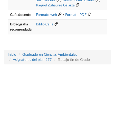
Saz Sánchez
,
Jaume Tormo Blanes
,
Raquel Zufiaurre Galarza
Guía docente
Formato web
/
Formato PDF
Bibliografía
Bibliografía
recomendada
Inicio
Graduado en Ciencias Ambientales
Asignaturas del plan 277
Trabajo fin de Grado