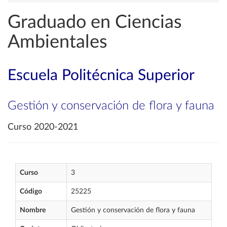
Graduado en Ciencias
Ambientales
Escuela Politécnica Superior
Gestión y conservación de flora y fauna
Curso 2020-2021
Curso
3
Código
25225
Nombre
Gestión y conservación de flora y fauna