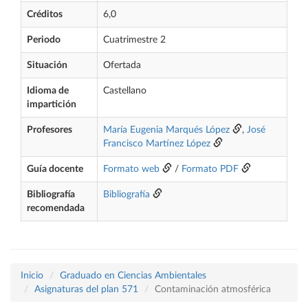
Créditos
6,0
Periodo
Cuatrimestre 2
Situación
Ofertada
Idioma de
Castellano
impartición
Profesores
María Eugenia Marqués López
,
José
Francisco Martínez López
Guía docente
Formato web
/
Formato PDF
Bibliografía
Bibliografía
recomendada
Inicio
Graduado en Ciencias Ambientales
Asignaturas del plan 571
Contaminación atmosférica