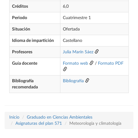
Créditos
6,0
Periodo
Cuatrimestre 1
Situación
Ofertada
Idioma de impartición
Castellano
Profesores
Julia Marín Sáez
Guía docente
Formato web
/
Formato PDF
Bibliografía
Bibliografía
recomendada
Inicio
Graduado en Ciencias Ambientales
Asignaturas del plan 571
Meteorología y climatología