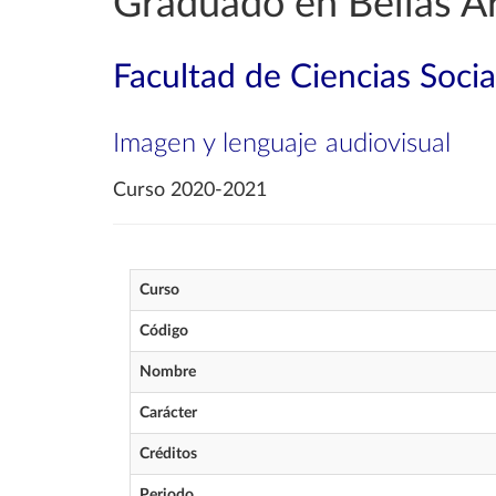
Graduado en Bellas A
Facultad de Ciencias Soci
Imagen y lenguaje audiovisual
Curso 2020-2021
Curso
Código
Nombre
Carácter
Créditos
Periodo