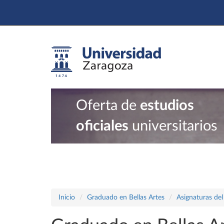
Oferta de
estudios
oficiales
universitarios
Inicio
Graduado en Bellas Artes
Asignaturas del