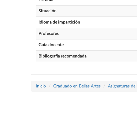
Situación
Idioma de impartición
Profesores
Guía docente
Bibliografía recomendada
Inicio
Graduado en Bellas Artes
Asignaturas del