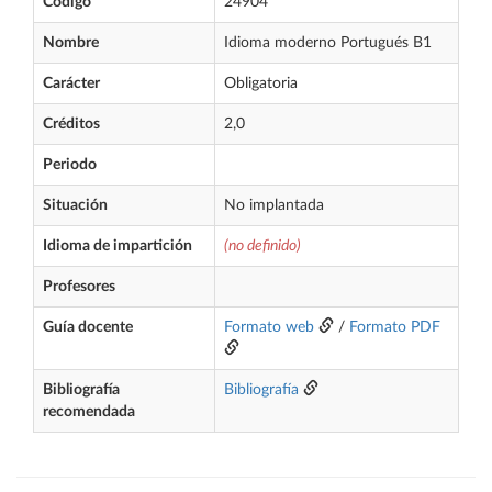
Código
24904
Nombre
Idioma moderno Portugués B1
Carácter
Obligatoria
Créditos
2,0
Periodo
Situación
No implantada
Idioma de impartición
(no definido)
Profesores
Guía docente
Formato web
/
Formato PDF
Bibliografía
Bibliografía
recomendada