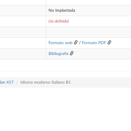
No implantada
(no definido)
Formato web
/
Formato PDF
Bibliografía
plan 417
Idioma moderno Italiano B1