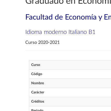
Graduado en Econom
Facultad de Economía y E
Idioma moderno Italiano B1
Curso 2020-2021
Curso
Código
Nombre
Carácter
Créditos
Periodo