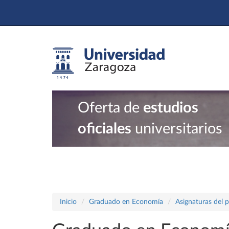
Oferta de
estudios
oficiales
universitarios
Inicio
Graduado en Economía
Asignaturas del 