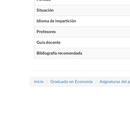
Situación
Idioma de impartición
Profesores
Guía docente
Bibliografía recomendada
Inicio
Graduado en Economía
Asignaturas del 