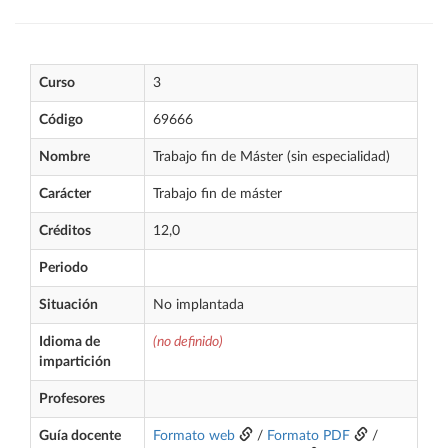
Curso
3
Código
69666
Nombre
Trabajo fin de Máster (sin especialidad)
Carácter
Trabajo fin de máster
Créditos
12,0
Periodo
Situación
No implantada
Idioma de
(no definido)
impartición
Profesores
Guía docente
Formato web
/
Formato PDF
/