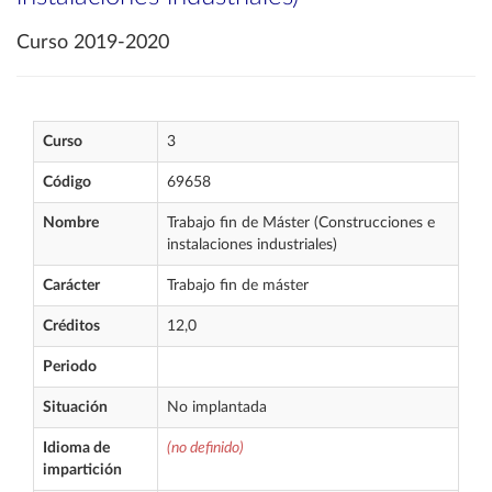
Curso 2019-2020
Curso
3
Código
69658
Nombre
Trabajo fin de Máster (Construcciones e
instalaciones industriales)
Carácter
Trabajo fin de máster
Créditos
12,0
Periodo
Situación
No implantada
Idioma de
(no definido)
impartición