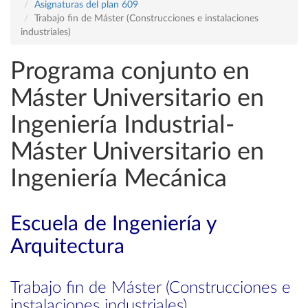
Asignaturas del plan 609
Trabajo fin de Máster (Construcciones e instalaciones
industriales)
Programa conjunto en
Máster Universitario en
Ingeniería Industrial-
Máster Universitario en
Ingeniería Mecánica
Escuela de Ingeniería y
Arquitectura
Trabajo fin de Máster (Construcciones e
instalaciones industriales)