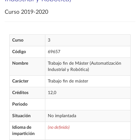
Curso 2019-2020
Curso
3
Código
69657
Nombre
Trabajo fin de Máster (Automatización
Industrial y Robótica)
Carácter
Trabajo fin de máster
Créditos
12,0
Periodo
Situación
No implantada
Idioma de
(no definido)
impartición