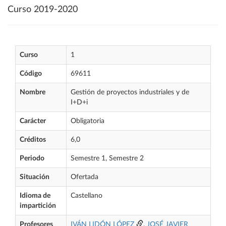
Curso 2019-2020
Curso
1
Código
69611
Nombre
Gestión de proyectos industriales y de
I+D+i
Carácter
Obligatoria
Créditos
6,0
Periodo
Semestre 1, Semestre 2
Situación
Ofertada
Idioma de
Castellano
impartición
Profesores
IVÁN LIDÓN LÓPEZ
,
JOSÉ JAVIER