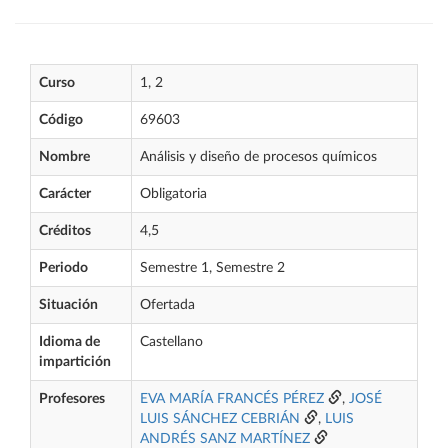
Curso
1, 2
Código
69603
Nombre
Análisis y diseño de procesos químicos
Carácter
Obligatoria
Créditos
4,5
Periodo
Semestre 1, Semestre 2
Situación
Ofertada
Idioma de
Castellano
impartición
Profesores
EVA MARÍA FRANCÉS PÉREZ
,
JOSÉ
LUIS SÁNCHEZ CEBRIÁN
,
LUIS
ANDRÉS SANZ MARTÍNEZ