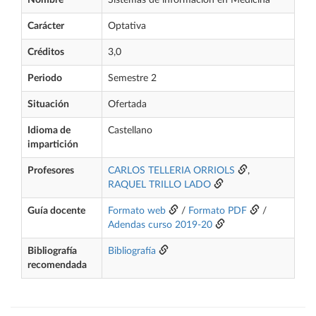
Nombre
Sistemas de información en Medicina
Carácter
Optativa
Créditos
3,0
Periodo
Semestre 2
Situación
Ofertada
Idioma de
Castellano
impartición
Profesores
CARLOS TELLERIA ORRIOLS
,
RAQUEL TRILLO LADO
Guía docente
Formato web
/
Formato PDF
/
Adendas curso 2019-20
Bibliografía
Bibliografía
recomendada