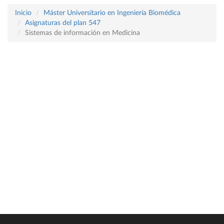
Inicio
Máster Universitario en Ingeniería Biomédica
Asignaturas del plan 547
Sistemas de información en Medicina