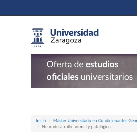
Oferta de
estudios
oficiales
universitarios
Inicio
Máster Universitario en Condicionantes Genét
Neurodesarrollo normal y patológico