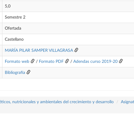
5,0
Semestre 2
Ofertada
Castellano
MARÍA PILAR SAMPER VILLAGRASA
Formato web
/
Formato PDF
/
Adendas curso 2019-20
Bibliografía
icos, nutricionales y ambientales del crecimiento y desarrollo
Asigna