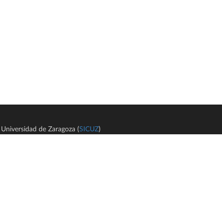
Universidad de Zaragoza (
SICUZ
)