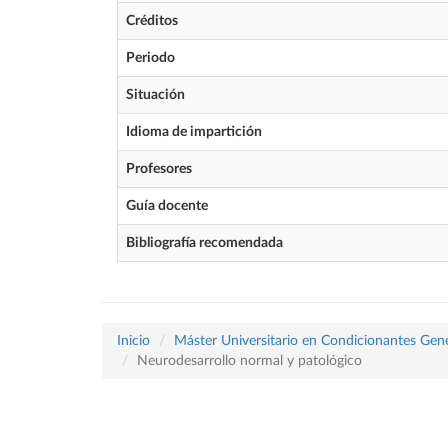
Créditos
Periodo
Situación
Idioma de impartición
Profesores
Guía docente
Bibliografía recomendada
Inicio
Máster Universitario en Condicionantes Genét
Neurodesarrollo normal y patológico