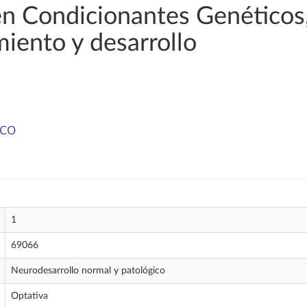
en Condicionantes Genéticos,
miento y desarrollo
ico
1
69066
Neurodesarrollo normal y patológico
Optativa