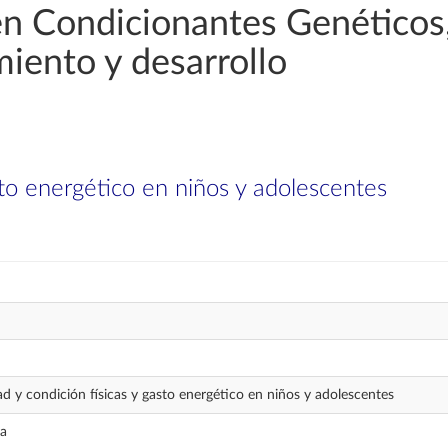
en Condicionantes Genéticos,
miento y desarrollo
asto energético en niños y adolescentes
ad y condición físicas y gasto energético en niños y adolescentes
va