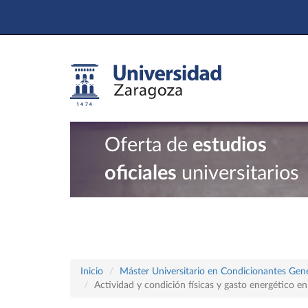
Oferta de
estudios
oficiales
universitarios
Inicio
Máster Universitario en Condicionantes Genét
Actividad y condición físicas y gasto energético e