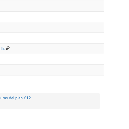
TE
turas del plan 612