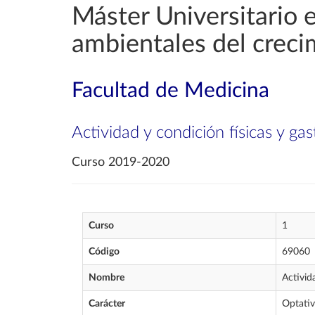
Máster Universitario 
ambientales del creci
Facultad de Medicina
Actividad y condición físicas y g
Curso 2019-2020
Curso
1
Código
69060
Nombre
Activid
Carácter
Optati