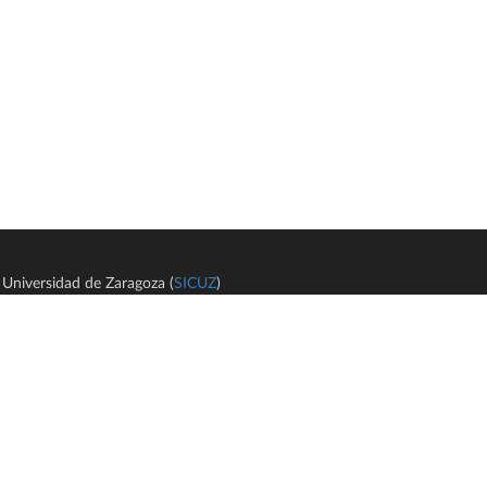
Universidad de Zaragoza (
SICUZ
)