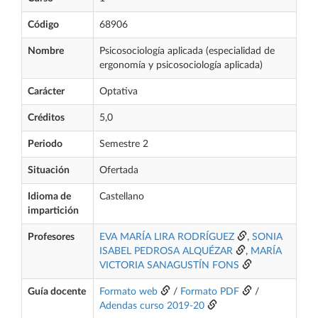
Código
68906
Nombre
Psicosociología aplicada (especialidad de
ergonomía y psicosociología aplicada)
Carácter
Optativa
Créditos
5,0
Periodo
Semestre 2
Situación
Ofertada
Idioma de
Castellano
impartición
Profesores
EVA MARÍA LIRA RODRÍGUEZ
,
SONIA
ISABEL PEDROSA ALQUÉZAR
,
MARÍA
VICTORIA SANAGUSTÍN FONS
Guía docente
Formato web
/
Formato PDF
/
Adendas curso 2019-20