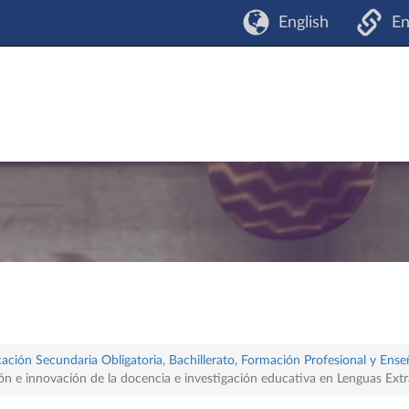
English
En
ación Secundaria Obligatoria, Bachillerato, Formación Profesional y Ense
ón e innovación de la docencia e investigación educativa en Lenguas Extr