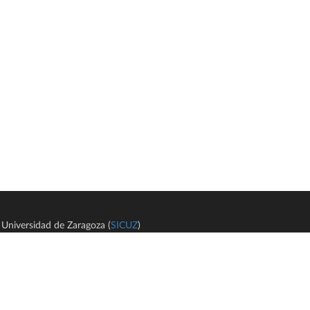
Universidad de Zaragoza (
SICUZ
)