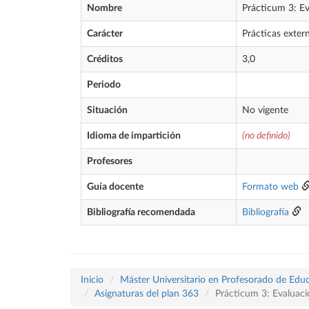
Nombre
Prácticum 3: Ev
Carácter
Prácticas exter
Créditos
3,0
Periodo
Situación
No vigente
Idioma de impartición
(no definido)
Profesores
Guía docente
Formato web
Bibliografía recomendada
Bibliografía
Inicio
Máster Universitario en Profesorado de Educ
Asignaturas del plan 363
Prácticum 3: Evaluaci