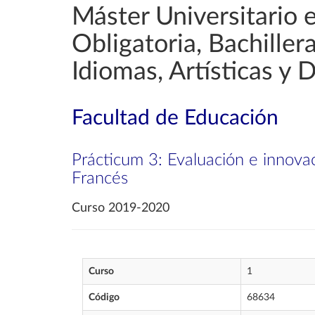
Máster Universitario 
Obligatoria, Bachille
Idiomas, Artísticas y 
Facultad de Educación
Prácticum 3: Evaluación e innovac
Francés
Curso 2019-2020
Curso
1
Código
68634