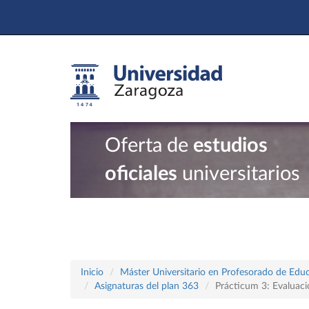
Oferta de
estudios
oficiales
universitarios
Inicio
Máster Universitario en Profesorado de Educ
Asignaturas del plan 363
Prácticum 3: Evaluaci