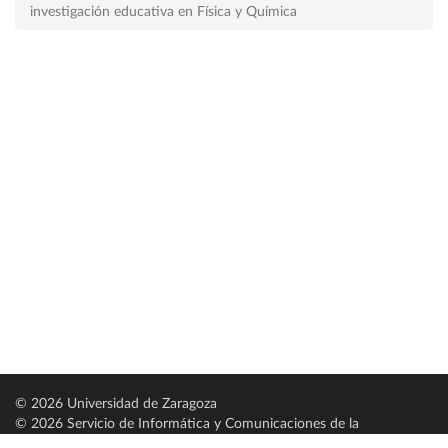
investigación educativa en Física y Química
© 2026 Universidad de Zaragoza
© 2026 Servicio de Informática y Comunicaciones de la
Universidad de Zaragoza (
SICUZ
)