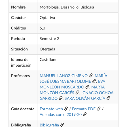
Nombre
Morfología. Desarrollo. Biología
Carácter
Optativa
Créditos
5,0
Periodo
Semestre 2
Situación
Ofertada
Idioma de
Castellano
impartición
Profesores
MANUEL LAHOZ GIMENO
,
MARÍA
JOSÉ LUESMA BARTOLOME
,
EVA
MONLEÓN MOSCARDÓ
,
MARTA
MONZÓN GARCÉS
,
IGNACIO OCHOA
GARRIDO
,
SARA OLIVÁN GARCÍA
Guía docente
Formato web
/
Formato PDF
/
Adendas curso 2019-20
Bibliografía
Bibliografía